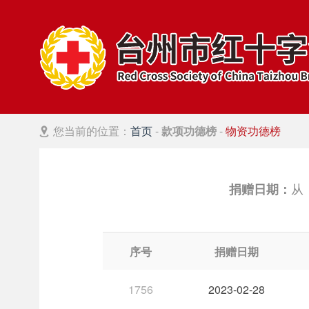
您当前的位置：
首页
-
款项功德榜
-
物资功德榜
捐赠日期：
序号
捐赠日期
1756
2023-02-28