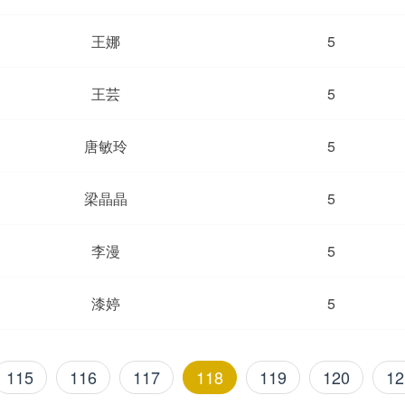
王娜
5
王芸
5
唐敏玲
5
梁晶晶
5
李漫
5
漆婷
5
115
116
117
118
119
120
12